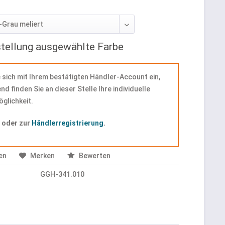
stellung ausgewählte Farbe
 sich mit Ihrem bestätigten Händler-Account ein,
nd finden Sie an dieser Stelle Ihre individuelle
glichkeit.
n
oder zur
Händlerregistrierung
.
en
Merken
Bewerten
GGH-341.010