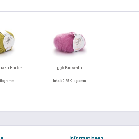
paka Farbe
ggh Kidseda
Kilogramm
Inhalt
0.25 Kilogramm
ce
Informationen