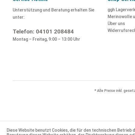
ggh Lagerver
Unterstützung und Beratung erhalten Sie
Merinowolle 
unter:
Über uns
Telefon: 04101 208484
Widerrufsrec
Montag – Freitag, 9:00 – 13:00 Uhr
* Alle Preise inkl. gese
Diese Website benutzt Cookies, die für den technischen Betrieb 