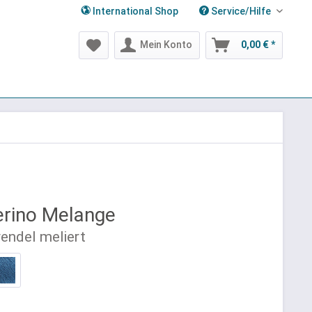
International Shop
Service/Hilfe
Mein Konto
0,00 € *
rino Melange
vendel meliert