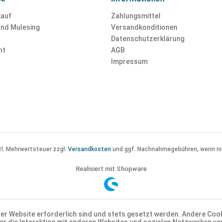
kauf
Zahlungsmittel
und Mulesing
Versandkonditionen
Datenschutzerklärung
ht
AGB
Impressum
tzl. Mehrwertsteuer zzgl.
Versandkosten
und ggf. Nachnahmegebühren, wenn ni
Realisiert mit Shopware
der Website erforderlich sind und stets gesetzt werden. Andere Cook