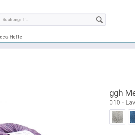
cca-Hefte
ggh Me
010 - La