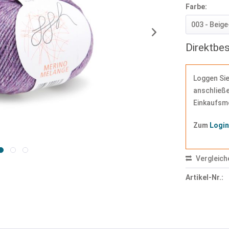
Farbe:
Direktbe
Loggen Sie
anschließe
Einkaufsmö
Zum
Logi
Vergleich
Artikel-Nr.: