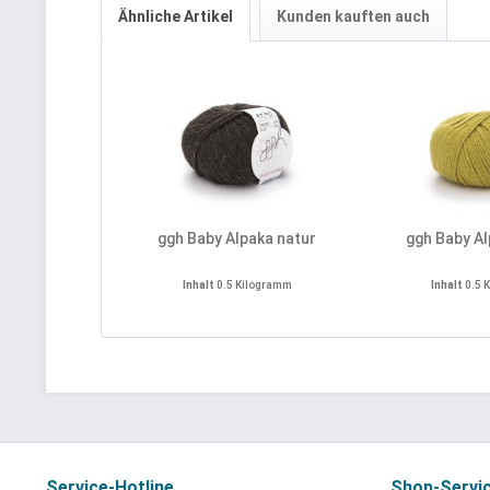
Ähnliche Artikel
Kunden kauften auch
ggh Baby Alpaka natur
ggh Baby Al
Inhalt
0.5 Kilogramm
Inhalt
0.5 
Service-Hotline
Shop-Servi