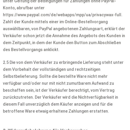
unter Geltung der Bedingungen für Zahlungen ohne PayPal-
Konto, abrufbar unter
https://www.paypal.com/de/webapps/mpp/ua/privacywax-full.
Zahlt der Kunde mittels einer im Online-Bestellvorgang
auswählbaren, von PayPal angebotenen Zahlungsart, erklärt der
Verkäufer schon jetzt die Annahme des Angebots des Kunden in
dem Zeitpunkt, in dem der Kunde den Button zum Abschließen
des Bestellvorgangs anklickt.
2.5 Die von dem Verkäufer zu erbringende Lieferung steht unter
dem Vorbehalt der vollständigen und rechtzeitigen
Selbstbelieferung. Sollte die bestellte Ware nicht mehr
verfügbar und/oder nur mit nicht zumutbarem Aufwand zu
beschaffen sein, ist der Verkäufer berechtigt, vom Vertrag
zurückzutreten. Der Verkäufer wird die Nichtverfügbarkeit in
diesem Fall unverzüglich dem Käufer anzeigen und für die
betroffene Ware etwaig erhaltene Zahlungen erstatten.