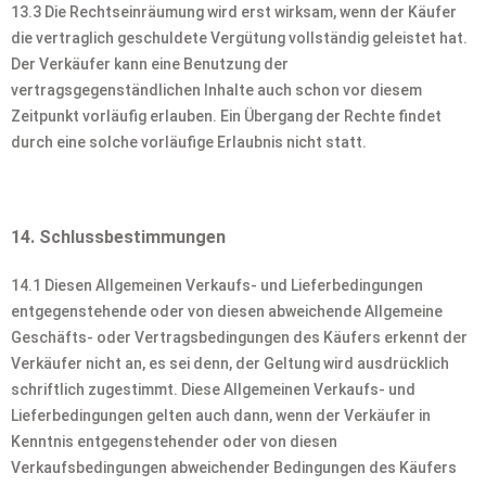
13.3 Die Rechtseinräumung wird erst wirksam, wenn der Käufer
die vertraglich geschuldete Vergütung vollständig geleistet hat.
Der Verkäufer kann eine Benutzung der
vertragsgegenständlichen Inhalte auch schon vor diesem
Zeitpunkt vorläufig erlauben. Ein Übergang der Rechte findet
durch eine solche vorläufige Erlaubnis nicht statt.
14. Schlussbestimmungen
14.1 Diesen Allgemeinen Verkaufs- und Lieferbedingungen
entgegenstehende oder von diesen abweichende Allgemeine
Geschäfts- oder Vertragsbedingungen des Käufers erkennt der
Verkäufer nicht an, es sei denn, der Geltung wird ausdrücklich
schriftlich zugestimmt. Diese Allgemeinen Verkaufs- und
Lieferbedingungen gelten auch dann, wenn der Verkäufer in
Kenntnis entgegenstehender oder von diesen
Verkaufsbedingungen abweichender Bedingungen des Käufers