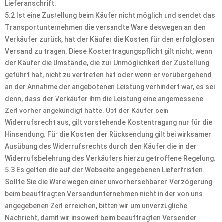
Lieferanschrift.
5.2 Ist eine Zustellung beim Käufer nicht möglich und sendet das
Transportunternehmen die versandte Ware deswegen an den
Verkäufer zurück, hat der Käufer die Kosten für den erfolglosen
Versand zu tragen. Diese Kostentragungspflicht gilt nicht, wenn
der Käufer die Umstände, die zur Unmöglichkeit der Zustellung
geführt hat, nicht zu vertreten hat oder wenn er vorübergehend
an der Annahme der angebotenen Leistung verhindert war, es sei
denn, dass der Verkäufer ihm die Leistung eine angemessene
Zeit vorher angekündigt hatte. Übt der Käufer sein
Widerrufsrecht aus, gilt vorstehende Kostentragung nur für die
Hinsendung. Für die Kosten der Rücksendung gilt bei wirksamer
Ausübung des Widerrufsrechts durch den Käufer die in der
Widerrufsbelehrung des Verkäufers hierzu getroffene Regelung.
5.3 Es gelten die auf der Webseite angegebenen Lieferfristen.
Sollte Sie die Ware wegen einer unvorhersehbaren Verzögerung
beim beauftragten Versandunternehmen nicht in der von uns
angegebenen Zeit erreichen, bitten wir um unverzügliche
Nachricht, damit wir insoweit beim beauftragten Versender