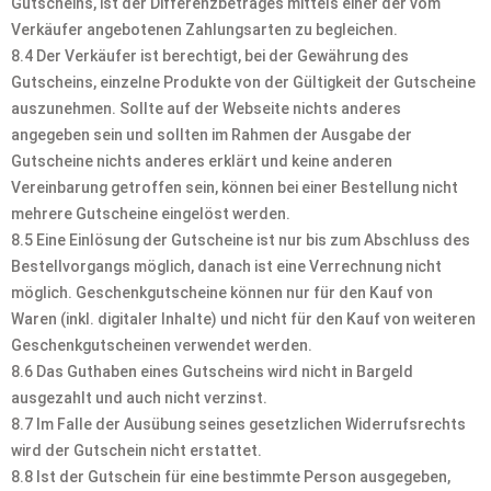
Gutscheins, ist der Differenzbetrages mittels einer der vom
Verkäufer angebotenen Zahlungsarten zu begleichen.
8.4 Der Verkäufer ist berechtigt, bei der Gewährung des
Gutscheins, einzelne Produkte von der Gültigkeit der Gutscheine
auszunehmen. Sollte auf der Webseite nichts anderes
angegeben sein und sollten im Rahmen der Ausgabe der
Gutscheine nichts anderes erklärt und keine anderen
Vereinbarung getroffen sein, können bei einer Bestellung nicht
mehrere Gutscheine eingelöst werden.
8.5 Eine Einlösung der Gutscheine ist nur bis zum Abschluss des
Bestellvorgangs möglich, danach ist eine Verrechnung nicht
möglich. Geschenkgutscheine können nur für den Kauf von
Waren (inkl. digitaler Inhalte) und nicht für den Kauf von weiteren
Geschenkgutscheinen verwendet werden.
8.6 Das Guthaben eines Gutscheins wird nicht in Bargeld
ausgezahlt und auch nicht verzinst.
8.7 Im Falle der Ausübung seines gesetzlichen Widerrufsrechts
wird der Gutschein nicht erstattet.
8.8 Ist der Gutschein für eine bestimmte Person ausgegeben,