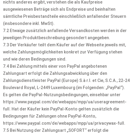
nichts anderes ergibt, verstehen die als Kaufpreise
ausgewiesenen Beträge sich als Endpreise und beinhalten
sämtliche Preisbestandteile einschließlich anfallender Steuern
(insbesondere inkl. MwSt).
7.2 Etwaige zusätzlich anfallende Versandkosten werden in der
jeweiligen Produktbeschreibung gesondert angegeben.
7.3 Der Verkäufer teilt dem Käufer auf der Webseite jeweils mit,
welche Zahlungsmöglichkeiten konkret zur Verfügung stehen
und wie deren Bedingungen sind.
7.4 Bei Zahlung mittels einer von PayPal angebotenen
Zahlungsart erfolgt die Zahlungsabwicklung über den
Zahlungsdienstleister PayPal (Europe) S.à r.l. et Cie, S.C.A., 22-24
Boulevard Royal, L-2449 Luxembourg (im Folgenden: „PayPal“).
Es gelten die PayPal-Nutzungsbedingungen, einsehbar unter
https://www.paypal.com/de/webapps/mpp/ua/useragreement-
full. Hat der Käufer kein PayPal-Konto gelten zusätzlich die
Bedingungen für Zahlungen ohne PayPal-Konto,
https://www.paypal.com/de/webapps/mpp/ua/privacywax-full.
7.5 Bei Nutzung der Zahlungsart „SOFORT“ erfolgt die