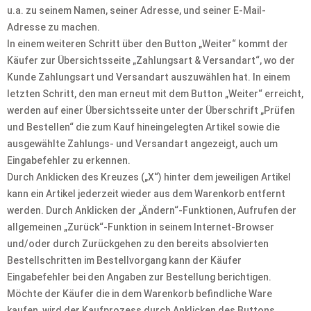
u.a. zu seinem Namen, seiner Adresse, und seiner E-Mail-
Adresse zu machen.
In einem weiteren Schritt über den Button „Weiter“ kommt der
Käufer zur Übersichtsseite „Zahlungsart & Versandart“, wo der
Kunde Zahlungsart und Versandart auszuwählen hat. In einem
letzten Schritt, den man erneut mit dem Button „Weiter“ erreicht,
werden auf einer Übersichtsseite unter der Überschrift „Prüfen
und Bestellen“ die zum Kauf hineingelegten Artikel sowie die
ausgewählte Zahlungs- und Versandart angezeigt, auch um
Eingabefehler zu erkennen.
Durch Anklicken des Kreuzes („X“) hinter dem jeweiligen Artikel
kann ein Artikel jederzeit wieder aus dem Warenkorb entfernt
werden. Durch Anklicken der „Ändern“-Funktionen, Aufrufen der
allgemeinen „Zurück“-Funktion in seinem Internet-Browser
und/oder durch Zurückgehen zu den bereits absolvierten
Bestellschritten im Bestellvorgang kann der Käufer
Eingabefehler bei den Angaben zur Bestellung berichtigen.
Möchte der Käufer die in dem Warenkorb befindliche Ware
kaufen, wird der Kaufprozess durch Anklicken des Buttons