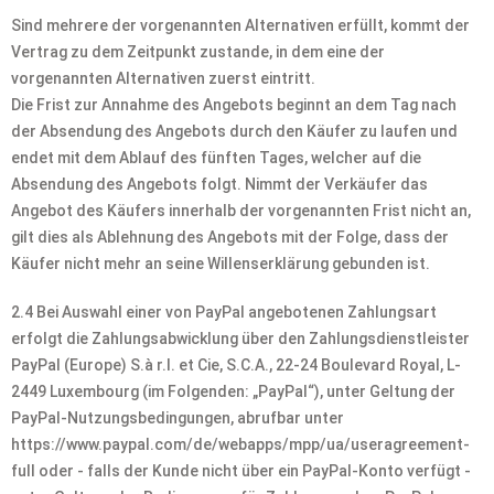
Sind mehrere der vorgenannten Alternativen erfüllt, kommt der
Vertrag zu dem Zeitpunkt zustande, in dem eine der
vorgenannten Alternativen zuerst eintritt.
Die Frist zur Annahme des Angebots beginnt an dem Tag nach
der Absendung des Angebots durch den Käufer zu laufen und
endet mit dem Ablauf des fünften Tages, welcher auf die
Absendung des Angebots folgt. Nimmt der Verkäufer das
Angebot des Käufers innerhalb der vorgenannten Frist nicht an,
gilt dies als Ablehnung des Angebots mit der Folge, dass der
Käufer nicht mehr an seine Willenserklärung gebunden ist.
2.4 Bei Auswahl einer von PayPal angebotenen Zahlungsart
erfolgt die Zahlungsabwicklung über den Zahlungsdienstleister
PayPal (Europe) S.à r.l. et Cie, S.C.A., 22-24 Boulevard Royal, L-
2449 Luxembourg (im Folgenden: „PayPal“), unter Geltung der
PayPal-Nutzungsbedingungen, abrufbar unter
https://www.paypal.com/de/webapps/mpp/ua/useragreement-
full oder - falls der Kunde nicht über ein PayPal-Konto verfügt -