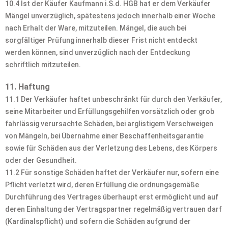
10.4 Ist der Käufer Kaufmann i.S.d. HGB hat er dem Verkäufer
Mängel unverzüglich, spätestens jedoch innerhalb einer Woche
nach Erhalt der Ware, mitzuteilen. Mängel, die auch bei
sorgfältiger Prüfung innerhalb dieser Frist nicht entdeckt
werden können, sind unverzüglich nach der Entdeckung
schriftlich mitzuteilen.
11. Haftung
11.1 Der Verkäufer haftet unbeschränkt für durch den Verkäufer,
seine Mitarbeiter und Erfüllungsgehilfen vorsätzlich oder grob
fahrlässig verursachte Schäden, bei arglistigem Verschweigen
von Mängeln, bei Übernahme einer Beschaffenheitsgarantie
sowie für Schäden aus der Verletzung des Lebens, des Körpers
oder der Gesundheit.
11.2 Für sonstige Schäden haftet der Verkäufer nur, sofern eine
Pflicht verletzt wird, deren Erfüllung die ordnungsgemäße
Durchführung des Vertrages überhaupt erst ermöglicht und auf
deren Einhaltung der Vertragspartner regelmäßig vertrauen darf
(Kardinalspflicht) und sofern die Schäden aufgrund der