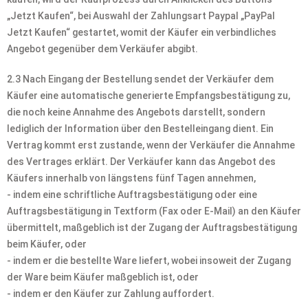
„Jetzt Kaufen“, bei Auswahl der Zahlungsart Paypal „PayPal
Jetzt Kaufen“ gestartet, womit der Käufer ein verbindliches
Angebot gegenüber dem Verkäufer abgibt.
2.3 Nach Eingang der Bestellung sendet der Verkäufer dem
Käufer eine automatische generierte Empfangsbestätigung zu,
die noch keine Annahme des Angebots darstellt, sondern
lediglich der Information über den Bestelleingang dient. Ein
Vertrag kommt erst zustande, wenn der Verkäufer die Annahme
des Vertrages erklärt. Der Verkäufer kann das Angebot des
Käufers innerhalb von längstens fünf Tagen annehmen,
- indem eine schriftliche Auftragsbestätigung oder eine
Auftragsbestätigung in Textform (Fax oder E-Mail) an den Käufer
übermittelt, maßgeblich ist der Zugang der Auftragsbestätigung
beim Käufer, oder
- indem er die bestellte Ware liefert, wobei insoweit der Zugang
der Ware beim Käufer maßgeblich ist, oder
- indem er den Käufer zur Zahlung auffordert.