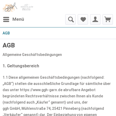
Menü
AGB
AGB
Allgemeine Geschäftsbedingungen
1. Geltungsbereich
1.1 Diese allgemeinen Geschäftsbedingungen (nachfolgend:
„AGB“) stellen die ausschließliche Grundlage für sämtliche über
das unter https://www.ggh-garn.de abrufbare Angebot
begründeten Rechtsverhältnisse zwischen Ihnen als Kunde
(nachfolgend auch „Käufer“ genannt) und uns, der
ggh GmbH, Mühlenstraße 74, 25421 Pinneberg (nachfolgend
„Verkäufer“ genannt) dar. Der Einbeziehung von eigenen