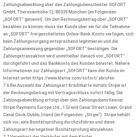
Zahlungsabwicklung über den Zahlungsdienstleister SOFORT
GmbH, Theresienhöhe 12, 80339 München (im Folgenden
„SOFORT“ genannt). Um den Rechnungsbetrag über „SOFORT“
bezahlen zu können, muss der Kunde über ein für die Teilnahme
an „SOFORT“ frei geschaltetes Online-Bank-Konto verfügen, sich
beim Zahlungsvorgang entsprechend legitimieren und die
Zahlungsanweisung gegenüber „SOFORT“ bestätigen. Die
Zahlungstransaktion wird unmittelbar danach von „SOFORT“
durchgeführt und das Bankkonto des Kunden belastet. Nähere
Informationen zur Zahlungsart „SOFORT“ kann der Kunde im
Internet unter https://www.klarna.com/sofort/ abrufen.
7.6 Bei Auswahl der Zahlungsart Kreditkarte mittels Stripe ist
der Rechnungsbetrag mit Vertragsschluss sofort fällig. Die
Zahlungsabwicklung erfolgt über den Zahlungsdienstleister
Stripe Payments Europe Ltd., 1 Grand Canal Street Lower, Grand
Canal Dock, Dublin, Irland (im Folgenden: „Stripe“). Stripe behält
sich vor, eine Bonitätsprüfung durchzuführen und diese
Zahlungsart bei negativer Bonitätsprüfung abzulehnen.
7.7 Vereinbart der Verkäufer mit dem Käufer