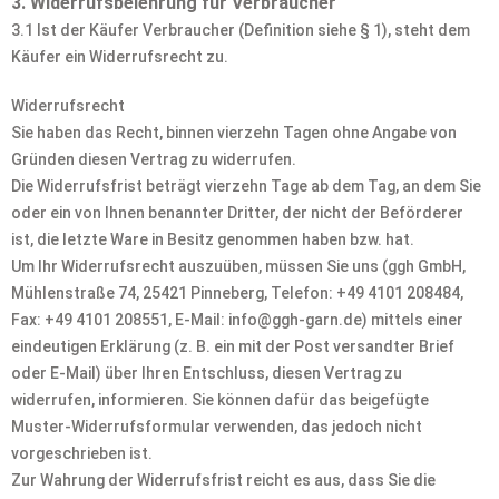
3. Widerrufsbelehrung für Verbraucher
3.1 Ist der Käufer Verbraucher (Definition siehe § 1), steht dem
Käufer ein Widerrufsrecht zu.
Widerrufsrecht
Sie haben das Recht, binnen vierzehn Tagen ohne Angabe von
Gründen diesen Vertrag zu widerrufen.
Die Widerrufsfrist beträgt vierzehn Tage ab dem Tag, an dem Sie
oder ein von Ihnen benannter Dritter, der nicht der Beförderer
ist, die letzte Ware in Besitz genommen haben bzw. hat.
Um Ihr Widerrufsrecht auszuüben, müssen Sie uns (ggh GmbH,
Mühlenstraße 74, 25421 Pinneberg, Telefon: +49 4101 208484,
Fax: +49 4101 208551, E-Mail: info@ggh-garn.de) mittels einer
eindeutigen Erklärung (z. B. ein mit der Post versandter Brief
oder E-Mail) über Ihren Entschluss, diesen Vertrag zu
widerrufen, informieren. Sie können dafür das beigefügte
Muster-Widerrufsformular verwenden, das jedoch nicht
vorgeschrieben ist.
Zur Wahrung der Widerrufsfrist reicht es aus, dass Sie die