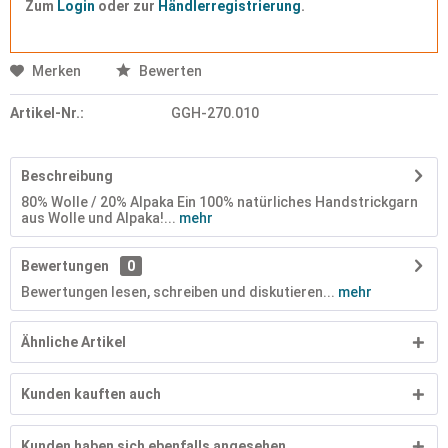
Zum
Login
oder zur
Händlerregistrierung
.
Merken
Bewerten
Artikel-Nr.:
GGH-270.010
Beschreibung
80% Wolle / 20% Alpaka Ein 100% natürliches Handstrickgarn
aus Wolle und Alpaka!...
mehr
Bewertungen
0
Bewertungen lesen, schreiben und diskutieren...
mehr
Ähnliche Artikel
Kunden kauften auch
Kunden haben sich ebenfalls angesehen